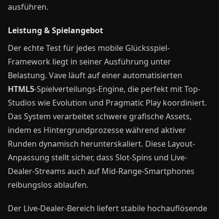
ausführen.
Leistung & Spielangebot
Der echte Test für jedes mobile Glücksspiel-
Framework liegt in seiner Ausführung unter
Belastung. Vave läuft auf einer automatisierten
HTML5
-Spielverteilungs-Engine, die perfekt mit Top-
Studios wie Evolution und Pragmatic Play koordiniert.
Das System verarbeitet schwere grafische Assets,
indem es Hintergrundprozesse während aktiver
Runden dynamisch herunterskaliert. Diese Layout-
Anpassung stellt sicher, dass Slot-Spins und Live-
Dealer-Streams auch auf Mid-Range-Smartphones
reibungslos ablaufen.
Der Live-Dealer-Bereich liefert stabile hochauflösende