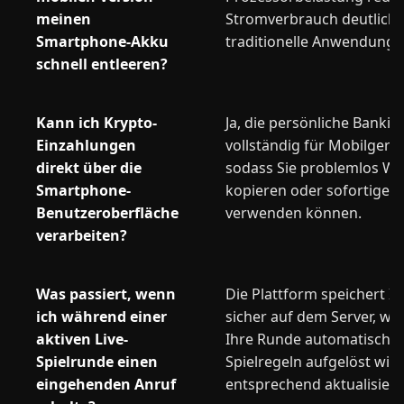
meinen
Stromverbrauch deutlich n
Smartphone-Akku
traditionelle Anwendunge
schnell entleeren?
Kann ich Krypto-
Ja, die persönliche Banking
Einzahlungen
vollständig für Mobilgerät
direkt über die
sodass Sie problemlos Wa
Smartphone-
kopieren oder sofortige 
Benutzeroberfläche
verwenden können.
verarbeiten?
Was passiert, wenn
Die Plattform speichert Ih
ich während einer
sicher auf dem Server, wa
aktiven Live-
Ihre Runde automatisch n
Spielrunde einen
Spielregeln aufgelöst wir
eingehenden Anruf
entsprechend aktualisiert