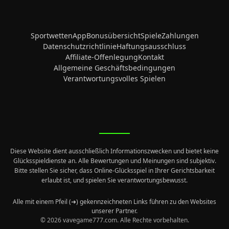
Sportwetten
App
Bonusübersicht
Spiele
Zahlungen
Datenschutzrichtlinie
Haftungsausschluss
Affiliate-Offenlegung
Kontakt
Allgemeine Geschäftsbedingungen
Verantwortungsvolles Spielen
Diese Website dient ausschließlich Informationszwecken und bietet keine
Glücksspieldienste an. Alle Bewertungen und Meinungen sind subjektiv.
Bitte stellen Sie sicher, dass Online-Glücksspiel in Ihrer Gerichtsbarkeit
erlaubt ist, und spielen Sie verantwortungsbewusst.
Alle mit einem Pfeil (➜) gekennzeichneten Links führen zu den Websites
unserer Partner.
© 2026 vavegame777.com. Alle Rechte vorbehalten.