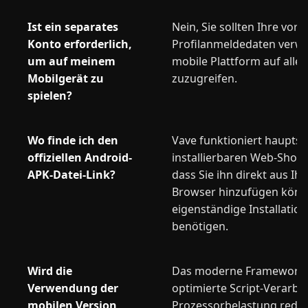
Ist ein separates
Nein, Sie sollten Ihre vo
Konto erforderlich,
Profilanmeldedaten verwe
um auf meinem
mobile Plattform auf alle
Mobilgerät zu
zuzugreifen.
spielen?
Wo finde ich den
Vave funktioniert hauptsä
offiziellen Android-
installierbaren Web-Short
APK-Datei-Link?
dass Sie ihn direkt aus I
Browser hinzufügen könn
eigenständige Installation
benötigen.
Wird die
Das moderne Framework 
Verwendung der
optimierte Script-Verarbei
mobilen Version
Prozessorbelastung reduz