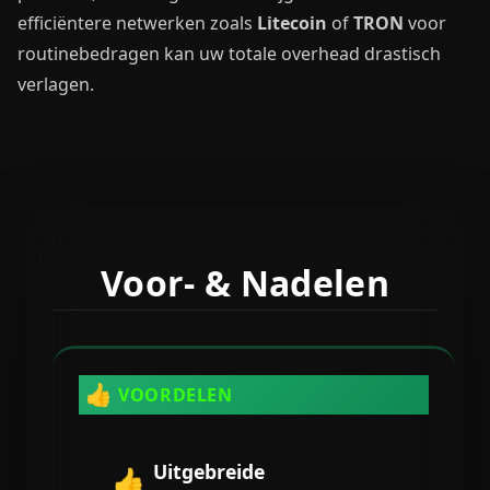
efficiëntere netwerken zoals
Litecoin
of
TRON
voor
routinebedragen kan uw totale overhead drastisch
verlagen.
Voor- & Nadelen
👍
VOORDELEN
Uitgebreide
👍