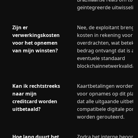
geïntegreerde uitwisseli
Zijn er
Nee, de exploitant brengt
verwerkingskosten
kosten in rekening voor 
voor het opnemen
overdrachten, wat beteken
van mijn winsten?
bedrag ontvangt dat is a
eventuele standaard
blockchainnetwerkvalidat
Kan ik rechtstreeks
Kaartbetalingen worden 
naar mijn
voor opnames op dit plat
creditcard worden
dat alle uitgaande uitbeta
uitbetaald?
compatibele digitale port
worden gerouteerd.
Hoe lang duurt het
Zodra het interne beoordel