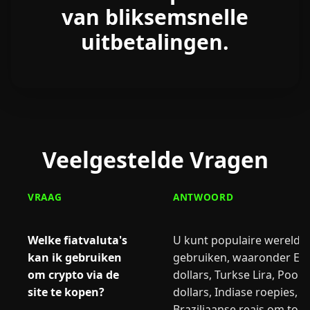
van bliksemsnelle
uitbetalingen.
Veelgestelde Vragen
VRAAG
ANTWOORD
Welke fiatvaluta's
U kunt populaire wereldwi
kan ik gebruiken
gebruiken, waaronder Eur
om crypto via de
dollars, Turkse Lira, Pools
site te kopen?
dollars, Indiase roepies, 
Braziliaanse reais om tok