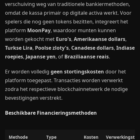
verschuiving weg van traditionele bankiermethoden,
omdat de kassa primair op digitale activa werkt. Voor
spelers die nog geen tokens bezitten, integreert het
platform
MoonPay
, waardoor munten kunnen
worden gekocht met
Euro's
,
Amerikaanse dollars
,
Turkse Lira
,
Poolse zloty's
,
Canadese dollars
,
Indiase
roepies
,
Japanse yen
, of
Braziliaanse reais
.
Er worden volledig
geen stortingskosten
door het
platform toegepast. Transacties worden verwerkt
zodra het respectieve blockchainnetwerk de nodige
bevestigingen verstrekt.
Beschikbare Financieringsmethoden
Methode
Type
Kosten
Verwerkingstijd