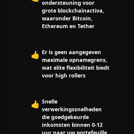
ondersteuning voor
grote blockchainactiva,
waaronder Bitcoin,
Ethereum en Tether
Er is geen aangegeven
👍
maximale opnamegrens,
wat elite flexibiliteit biedt
voor high rollers
Snelle
👍
verwerkingssnelheden
die goedgekeurde
inkomsten binnen 0-12
uur naar uw portefeuille