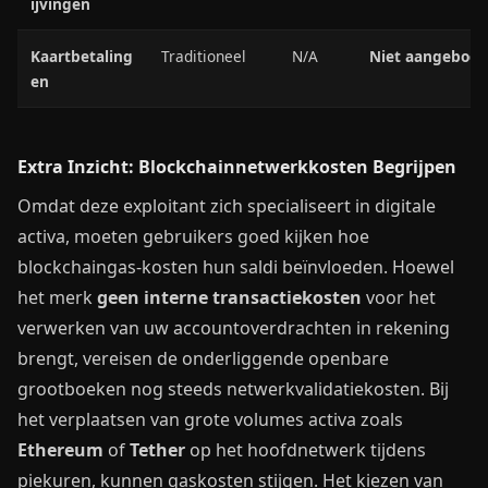
ijvingen
Kaartbetaling
Traditioneel
N/A
Niet aangebod
en
Extra Inzicht: Blockchainnetwerkkosten Begrijpen
Omdat deze exploitant zich specialiseert in digitale
activa, moeten gebruikers goed kijken hoe
blockchaingas-kosten hun saldi beïnvloeden. Hoewel
het merk
geen interne transactiekosten
voor het
verwerken van uw accountoverdrachten in rekening
brengt, vereisen de onderliggende openbare
grootboeken nog steeds netwerkvalidatiekosten. Bij
het verplaatsen van grote volumes activa zoals
Ethereum
of
Tether
op het hoofdnetwerk tijdens
piekuren, kunnen gaskosten stijgen. Het kiezen van