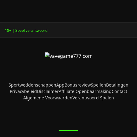
18+ | Speel verantwoord
Sportweddenschappen
App
Bonusreview
Spellen
Betalingen
Privacybeleid
Disclaimer
Affiliate Openbaarmaking
Contact
Algemene Voorwaarden
Verantwoord Spelen