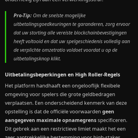
Pro-Tip:
Om de snelste mogelijke
uitbetalingsgoedkeuringen te garanderen, zorg ervoor
dat uw storting alle vereiste blockchainbevestigingen
heeft voltooid en dat uw spelgeschiedenis volledig aan
de verplichte omzetratio voldoet voordat u op de
uitbetalingsknop klikt.
Uitbetalingsbeperkingen en High Roller-Regels
Het platform handhaaft een ongelooflijk flexibele
omgeving voor spelers die grote geldbedragen
verplaatsen. Een onderscheidend kenmerk van deze
opstelling is dat de officiële voorwaarden
geen
aangegeven maximale opnamegrens
specificeren.
Dit gebrek aan een restrictieve limiet maakt het een
zeer aantrekkelijke bestemming voor high-stakes