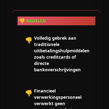
👎
NADELEN
Volledig gebrek aan
👎
traditionele
uitbetalingshulpmiddelen
zoals creditcards of
directe
bankoverschrijvingen
Financieel
👎
verwerkingspersoneel
verwerkt geen