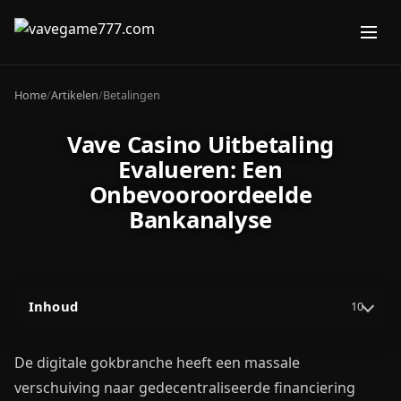
Home
/
Artikelen
/
Betalingen
Vave Casino Uitbetaling
Evalueren: Een
Onbevooroordeelde
Bankanalyse
Inhoud
10
De digitale gokbranche heeft een massale
verschuiving naar gedecentraliseerde financiering