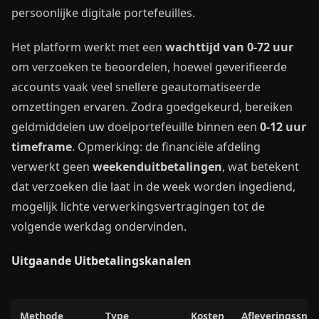
persoonlijke digitale portefeuilles.
Het platform werkt met een
wachttijd van 0-72 uur
om verzoeken te beoordelen, hoewel geverifieerde
accounts vaak veel snellere geautomatiseerde
omzettingen ervaren. Zodra goedgekeurd, bereiken
geldmiddelen uw doelportefeuille binnen een
0-12 uur
timeframe
. Opmerking: de financiële afdeling
verwerkt geen
weekenduitbetalingen
, wat betekent
dat verzoeken die laat in de week worden ingediend,
mogelijk lichte verwerkingsvertragingen tot de
volgende werkdag ondervinden.
Uitgaande Uitbetalingskanalen
Methode
Type
Kosten
Afleveringssnel