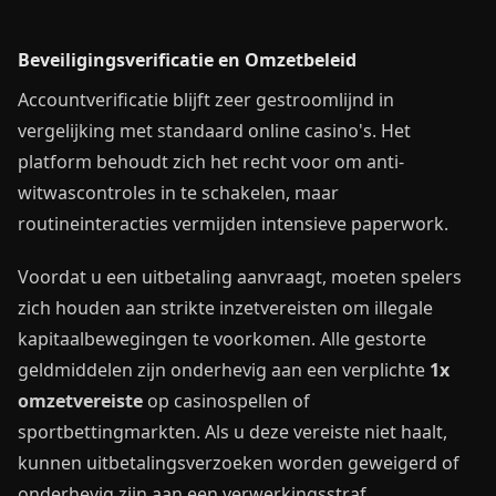
Beveiligingsverificatie en Omzetbeleid
Accountverificatie blijft zeer gestroomlijnd in
vergelijking met standaard online casino's. Het
platform behoudt zich het recht voor om anti-
witwascontroles in te schakelen, maar
routineinteracties vermijden intensieve paperwork.
Voordat u een uitbetaling aanvraagt, moeten spelers
zich houden aan strikte inzetvereisten om illegale
kapitaalbewegingen te voorkomen. Alle gestorte
geldmiddelen zijn onderhevig aan een verplichte
1x
omzetvereiste
op casinospellen of
sportbettingmarkten. Als u deze vereiste niet haalt,
kunnen uitbetalingsverzoeken worden geweigerd of
onderhevig zijn aan een verwerkingsstraf.