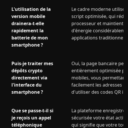
L'utilisation de la
Le cadre moderne utilise 
version mobile
script optimisée, qui rédui
drainera-t-elle
processeur et maintient 
rapidement la
d'énergie considérablemen
batterie de mon
applications traditionnelle
smartphone ?
Puis-je traiter mes
Oui, la page bancaire pers
dépôts crypto
entièrement optimisée pou
directement via
mobiles, vous permettant
l'interface du
facilement les adresses de
smartphone ?
d'utiliser des codes QR in
Que se passe-t-il si
La plateforme enregistre
je reçois un appel
sécurisée votre état actif s
téléphonique
qui signifie que votre tou