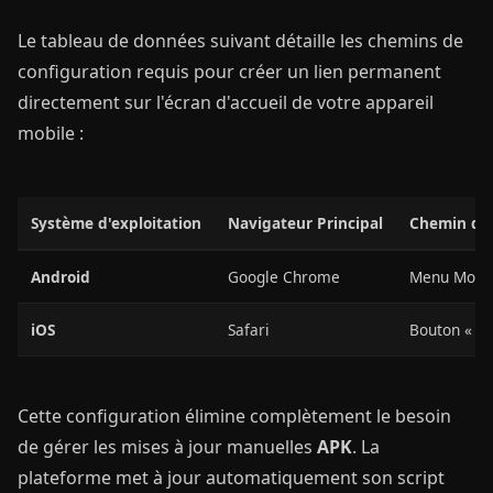
Le tableau de données suivant détaille les chemins de
configuration requis pour créer un lien permanent
directement sur l'écran d'accueil de votre appareil
mobile :
Système d'exploitation
Navigateur Principal
Chemin d'I
Android
Google Chrome
Menu Mobile
iOS
Safari
Bouton « Par
Cette configuration élimine complètement le besoin
de gérer les mises à jour manuelles
APK
. La
plateforme met à jour automatiquement son script