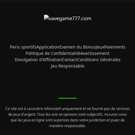
Paris sportifs
Application
Examen du Bonus
Jeux
Paiements
Politique de Confidentialité
Avertissement
Divulgation d'Affiliation
Contact
Conditions Générales
Jeu Responsable
Ce site est à caractère informatif uniquement et ne fournit pas de services
de jeux d'argent. Tous les avis et opinions sont subjectifs. Assurez-vous
que les jeux en ligne sont autorisés dans votre juridiction et jouez de
manière responsable.