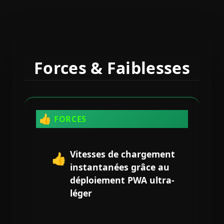
Forces & Faiblesses
👍
FORCES
Vitesses de chargement
👍
instantanées grâce au
déploiement PWA ultra-
léger