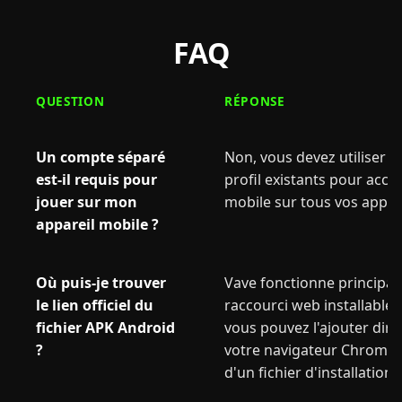
FAQ
QUESTION
RÉPONSE
Un compte séparé
Non, vous devez utiliser v
est-il requis pour
profil existants pour accé
jouer sur mon
mobile sur tous vos appare
appareil mobile ?
Où puis-je trouver
Vave fonctionne principal
le lien officiel du
raccourci web installable, 
fichier APK Android
vous pouvez l'ajouter dir
?
votre navigateur Chrome 
d'un fichier d'installatio