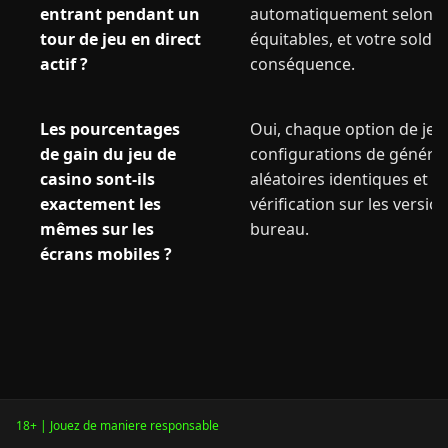
entrant pendant un
automatiquement selon le
tour de jeu en direct
équitables, et votre solde 
actif ?
conséquence.
Les pourcentages
Oui, chaque option de jeu 
de gain du jeu de
configurations de généra
casino sont-ils
aléatoires identiques et de
exactement les
vérification sur les versio
mêmes sur les
bureau.
écrans mobiles ?
18+ | Jouez de maniere responsable