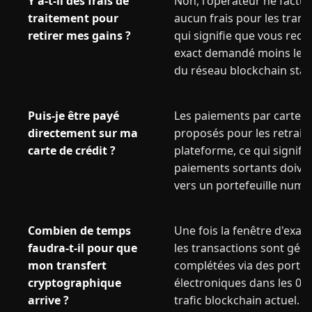
Y a-t-il des frais de
Non, l'opérateur ne fact
traitement pour
aucun frais pour les trans
retirer mes gains ?
qui signifie que vous rec
exact demandé moins les c
du réseau blockchain sta
Puis-je être payé
Les paiements par carte n
directement sur ma
proposés pour les retraits
carte de crédit ?
plateforme, ce qui signifie
paiements sortants doive
vers un portefeuille numé
Combien de temps
Une fois la fenêtre d'exa
faudra-t-il pour que
les transactions sont gén
mon transfert
complétées via des portef
cryptographique
électroniques dans les 0-1
arrive ?
trafic blockchain actuel.