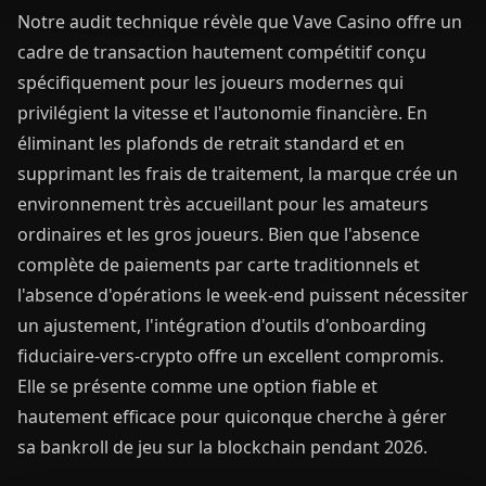
Notre audit technique révèle que Vave Casino offre un
cadre de transaction hautement compétitif conçu
spécifiquement pour les joueurs modernes qui
privilégient la vitesse et l'autonomie financière. En
éliminant les plafonds de retrait standard et en
supprimant les frais de traitement, la marque crée un
environnement très accueillant pour les amateurs
ordinaires et les gros joueurs. Bien que l'absence
complète de paiements par carte traditionnels et
l'absence d'opérations le week-end puissent nécessiter
un ajustement, l'intégration d'outils d'onboarding
fiduciaire-vers-crypto offre un excellent compromis.
Elle se présente comme une option fiable et
hautement efficace pour quiconque cherche à gérer
sa bankroll de jeu sur la blockchain pendant 2026.