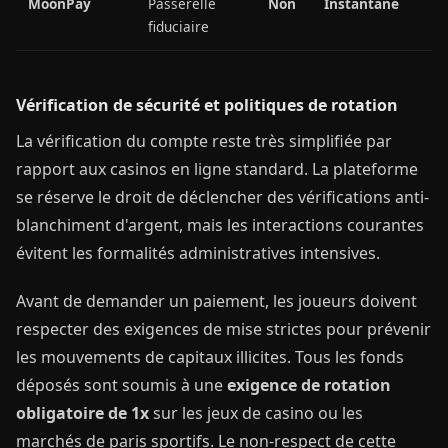
MoonPay
Passerelle
Non
Instantané
fiduciaire
Vérification de sécurité et politiques de rotation
La vérification du compte reste très simplifiée par
rapport aux casinos en ligne standard. La plateforme
se réserve le droit de déclencher des vérifications anti-
blanchiment d'argent, mais les interactions courantes
évitent les formalités administratives intensives.
Avant de demander un paiement, les joueurs doivent
respecter des exigences de mise strictes pour prévenir
les mouvements de capitaux illicites. Tous les fonds
déposés sont soumis à une
exigence de rotation
obligatoire de 1x
sur les jeux de casino ou les
marchés de paris sportifs. Le non-respect de cette