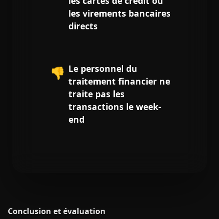
les cartes de crédit ou
les virements bancaires
directs
Le personnel du
👎
traitement financier ne
traite pas les
transactions le week-
end
Conclusion et évaluation