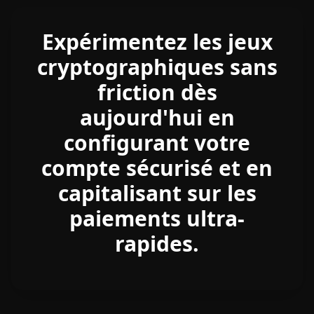
Expérimentez les jeux
cryptographiques sans
friction dès
aujourd'hui en
configurant votre
compte sécurisé et en
capitalisant sur les
paiements ultra-
rapides.