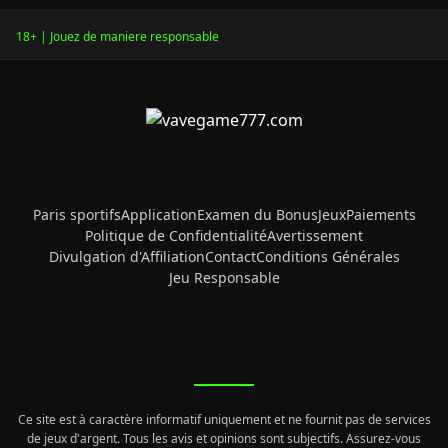
18+ | Jouez de maniere responsable
Paris sportifs
Application
Examen du Bonus
Jeux
Paiements
Politique de Confidentialité
Avertissement
Divulgation d'Affiliation
Contact
Conditions Générales
Jeu Responsable
Ce site est à caractère informatif uniquement et ne fournit pas de services
de jeux d'argent. Tous les avis et opinions sont subjectifs. Assurez-vous