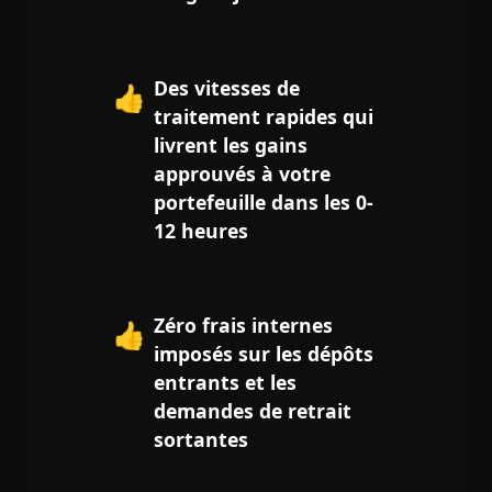
Des vitesses de
👍
traitement rapides qui
livrent les gains
approuvés à votre
portefeuille dans les 0-
12 heures
Zéro frais internes
👍
imposés sur les dépôts
entrants et les
demandes de retrait
sortantes